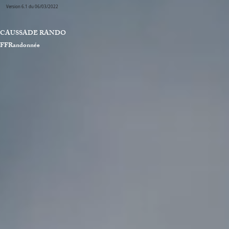
Version 6.1 du 06/03/2022
CAUSSADE RANDO Associat
FFRandonnée